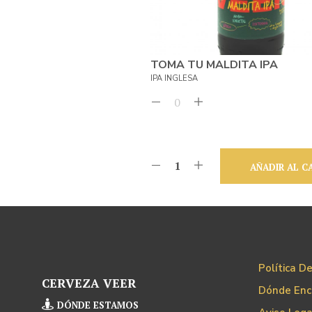
TOMA TU MALDITA IPA
IPA INGLESA
AÑADIR AL C
Política D
CERVEZA VEER
Dónde Enc
DÓNDE ESTAMOS