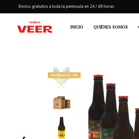
Envíos gratuitos a toda la península en 24 / 48 horas
INICIO
QUIÉNES SOMOS
AHORRAS EL 10%