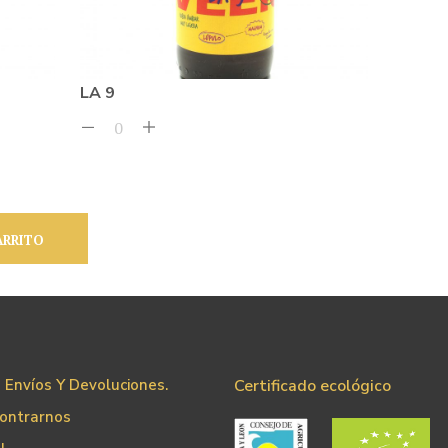
LA 9
ARRITO
e Envíos Y Devoluciones.
Certificado ecológico
ontrarnos