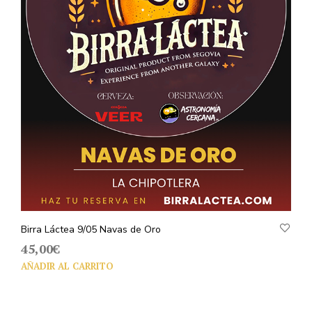
Birra Láctea 9/05 Navas de Oro
45,00
€
AÑADIR AL CARRITO