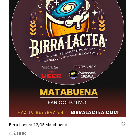
Birra Láctea 12/06 Matabuena
45,00
€