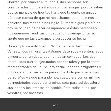
libertad, por cambiar el mundo. Éstas personas son
consideradas por los estados como enemigas, porque saben
que su mensaje de libertad haría que la gente se uniese
dándose cuenta de que no necesitamos que nadie nos
gobierne, nos mande o nos vigile. Durante siglos y a día de
hoy se ocupan de hacer desaparecer a éstas personas y
hoy queremos rendirlas un pequeño homenaje, gritar al
viento que no las olvidamos y agradecer su lucha.
Un ejemplo de esto fueron Nicola Sacco y Bartolomeo
Vanzetti, dos inmigrantes italianos detenidos y sentenciados
a muerte por un delito que no habían cometido. Los dos
anarquistas fueron ejecutados por ser tales y, por lo tanto,
representantes de un “peligro social”; por ser inmigrantes y
pobres, como advertencia para otros. Esto pasó hace más
de 90 años y sigue pasando hoy, cualquiera con un mínimo
de inquietudes puede ser criminalizada para así desvalorar
sus ideas y los intentos de cambio. Para todas ellas, por
vosotras, por nosotras.”